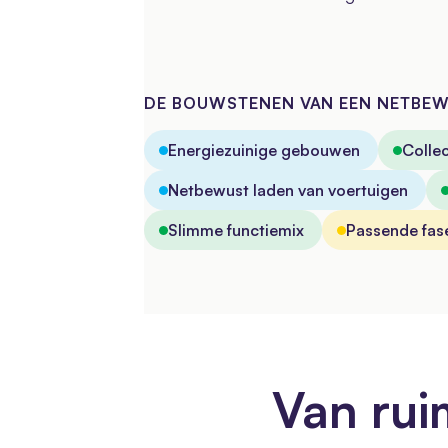
DE BOUWSTENEN VAN EEN NETBE
Energiezuinige gebouwen
Colle
Netbewust laden van voertuigen
Slimme functiemix
Passende fas
Van rui