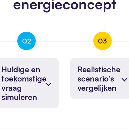
energieconcept
02
03
Huidige en
Realistische
toekomstige
scenario’s
vraag
vergelijken
simuleren