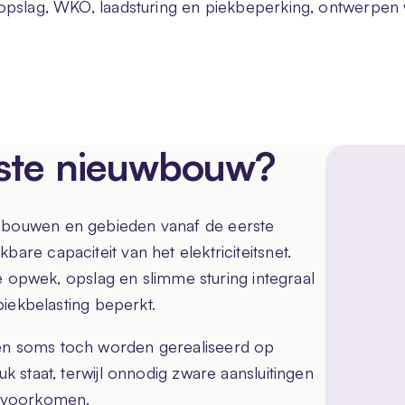
 opslag, WKO, laadsturing en piekbeperking, ontwerpe
uste nieuwbouw?
bouwen en gebieden vanaf de eerste
re capaciteit van het elektriciteitsnet.
le opwek, opslag en slimme sturing integraal
piekbelasting beperkt.
n soms toch worden gerealiseerd op
k staat, terwijl onnodig zware aansluitingen
n voorkomen.