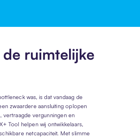
 de ruimtelijke
ottleneck was, is dat vandaag de
 een zwaardere aansluiting oplopen
en, vertraagde vergunningen en
+ Tool helpen wij ontwikkelaars,
hikbare netcapaciteit. Met slimme