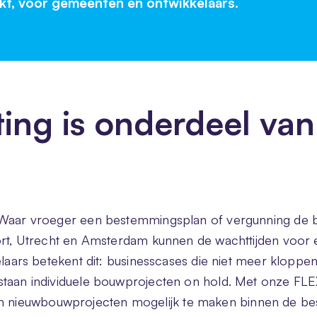
t, voor gemeenten én ontwikkelaars.
ing is onderdeel van
. Waar vroeger een bestemmingsplan of vergunning de b
oort, Utrecht en Amsterdam kunnen de wachttijden voor
kelaars betekent dit: businesscases die niet meer klopp
staan individuele bouwprojecten on hold. Met onze FLEX
nieuwbouwprojecten mogelijk te maken binnen de besc