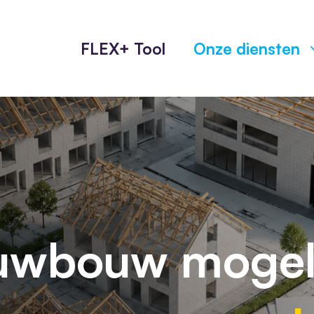
FLEX+ Tool
Onze diensten
uwbouw mogel