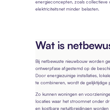
energieconcepten, zoals collectieve
elektriciteitsnet minder belasten.
Wat is netbew
Bij netbewuste nieuwbouw worden ge
ontwerpfase afgestemd op de beschikba
Door energiezuinige installaties, loka
te combineren, wordt de gelijktijdige 
Zo kunnen woningen en voorzieninge
locaties waar het stroomnet onder dru
en kostbare netuitbreidingen worde