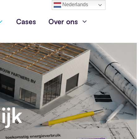
Nederlands
Cases
Over ons
ijk