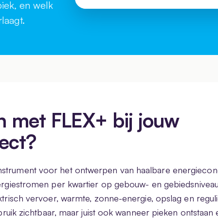
 piek, en welk
laagt.
 met FLEX+ bij jouw
ect?
nstrument voor het ontwerpen van haalbare energieco
energiestromen per kwartier op gebouw- en gebiedsnivea
ktrisch vervoer, warmte, zonne-energie, opslag en regulie
verbruik zichtbaar, maar juist ook wanneer pieken ontsta