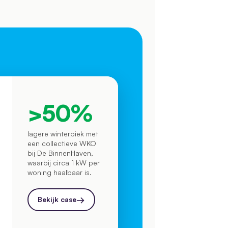
>50%
lagere winterpiek met
een collectieve WKO
bij De BinnenHaven,
waarbij circa 1 kW per
woning haalbaar is.
→
Bekijk case