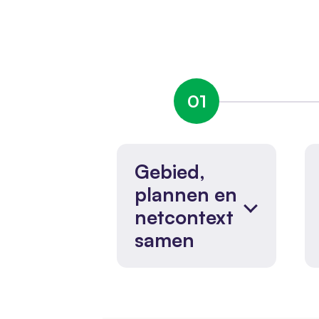
01
Gebied,
plannen en
netcontext
samen