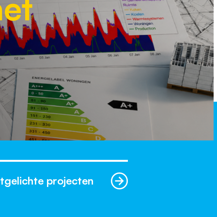
het
tgelichte projecten