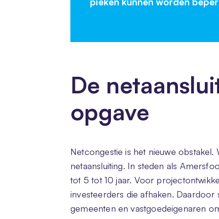
pieken kunnen worden beperk
De netaansluit
opgave
Netcongestie is het nieuwe obstakel
netaansluiting. In steden als Amersf
tot 5 tot 10 jaar. Voor projectontwik
investeerders die afhaken. Daardoor 
gemeenten en vastgoedeigenaren om 