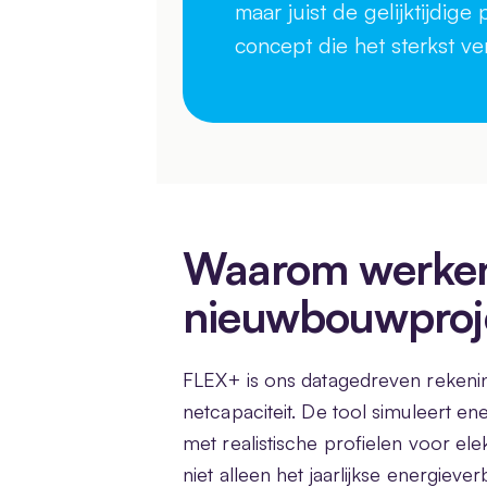
maar juist de gelijktijdige
concept die het sterkst ver
Waarom werken
nieuwbouwproj
FLEX+ is ons datagedreven rekeni
netcapaciteit. De tool simuleert 
met realistische profielen voor ele
niet alleen het jaarlijkse energie