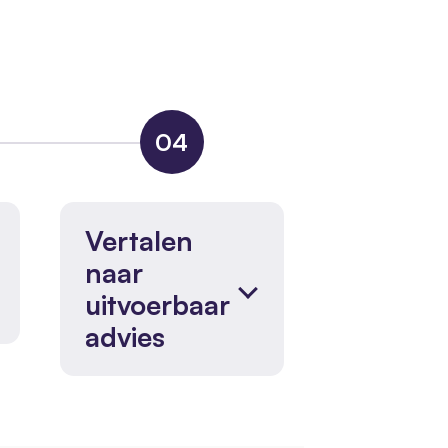
04
Vertalen
naar
uitvoerbaar
advies