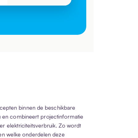
ncepten binnen de beschikbare
u en combineert projectinformatie
r elektriciteitsverbruik. Zo wordt
an en welke onderdelen deze