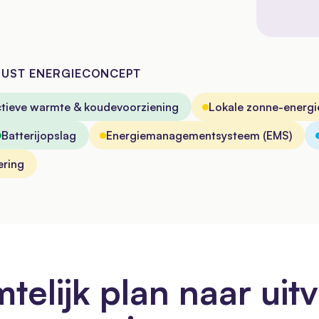
WUST ENERGIECONCEPT
ctieve warmte & koudevoorziening
Lokale zonne-energi
Batterijopslag
Energiemanagementsysteem (EMS)
ering
mtelijk plan naar uit