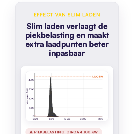
EFFECT VAN SLIM LADEN
Slim laden verlaagt de
piekbelasting en maakt
extra laadpunten beter
inpasbaar
⚠ PIEKBELASTING: CIRCA 4.100 KW