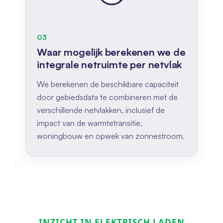
03
Waar mogelijk berekenen we de
integrale netruimte per netvlak
We berekenen de beschikbare capaciteit
door gebiedsdata te combineren met de
verschillende netvlakken, inclusief de
impact van de warmtetransitie,
woningbouw en opwek van zonnestroom.
h
INZICHT IN ELEKTRISCH LADEN