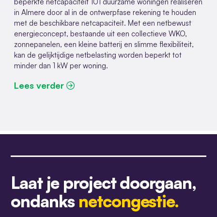
beperkte netcapaciteit 101 duurzame woningen realiseren
in Almere door al in de ontwerpfase rekening te houden
met de beschikbare netcapaciteit. Met een netbewust
energieconcept, bestaande uit een collectieve WKO,
zonnepanelen, een kleine batterij en slimme flexibiliteit,
kan de gelijktijdige netbelasting worden beperkt tot
minder dan 1 kW per woning.
Lees verder
Laat je project doorgaan,
ondanks
netcongestie.