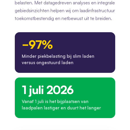
belasten. Met datagedreven analyses en integrale
gebiedsinzichten helpen wij om laadinfrastructuur
toekomstbestendig en netbewust uit te breiden.
−97%
Minder piekbelasting bij slim laden
versus ongestuurd laden
1 juli 2026
Vanaf 1 juli is het bijplaatsen van
laadpalen lastiger en duurt het langer