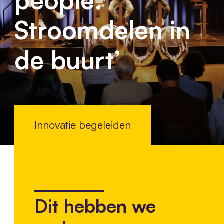
Stroomdelen in
de buurt’
Innovatie begeleiden
Dit hebben we