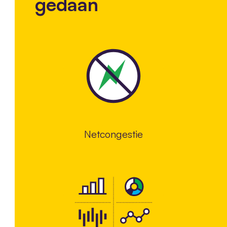
gedaan
Netcongestie