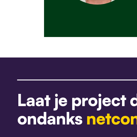
Laat je project
ondanks
netcon