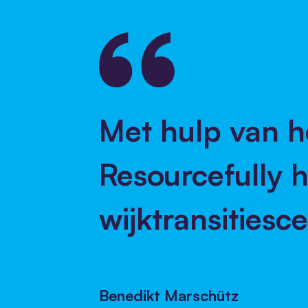
Met hulp van h
Resourcefully 
wijktransitiesc
Benedikt Marschütz