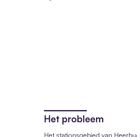
Het probleem
Het stationsgebied van Heerh