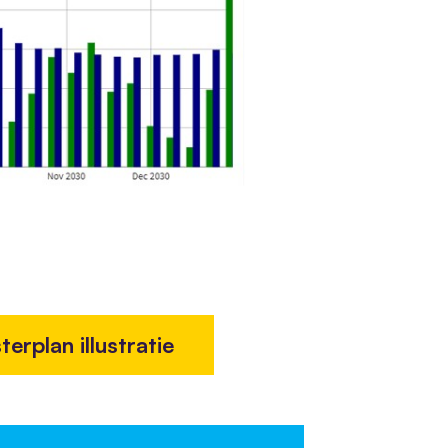
erplan illustratie