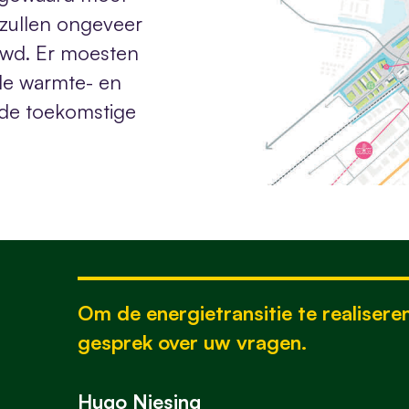
zullen ongeveer
wd. Er moesten
de warmte- en
n de toekomstige
Om de energietransitie te realisere
gesprek over uw vragen.
Hugo Niesing