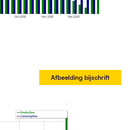
Afbeelding bijschrift