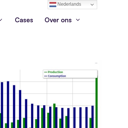
Nederlands
Cases
Over ons