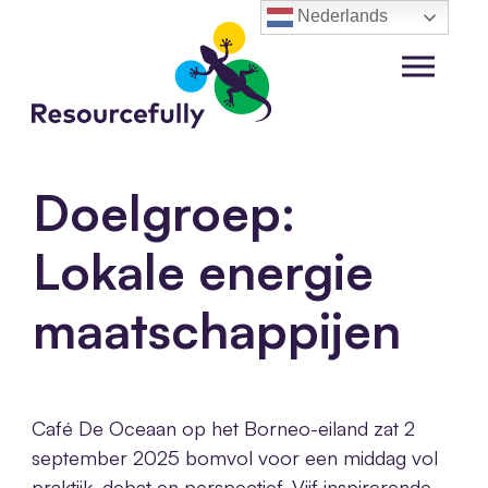
Ga
Nederlands
naar
de
Menu
inhoud
Doelgroep:
Lokale energie
maatschappijen
Café De Oceaan op het Borneo-eiland zat 2
september 2025 bomvol voor een middag vol
praktijk, debat en perspectief. Vijf inspirerende