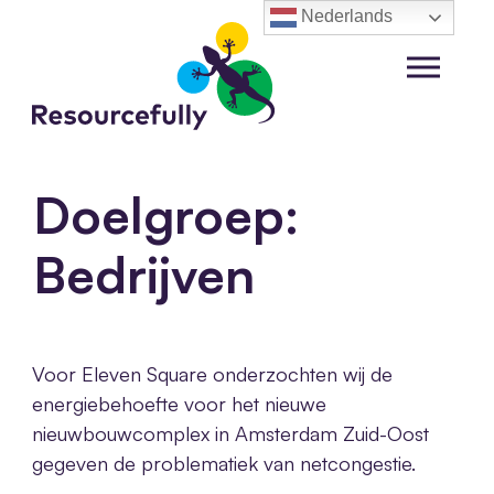
Ga
Nederlands
naar
de
Menu
inhoud
Doelgroep:
Bedrijven
Voor Eleven Square onderzochten wij de
energiebehoefte voor het nieuwe
nieuwbouwcomplex in Amsterdam Zuid-Oost
gegeven de problematiek van netcongestie.