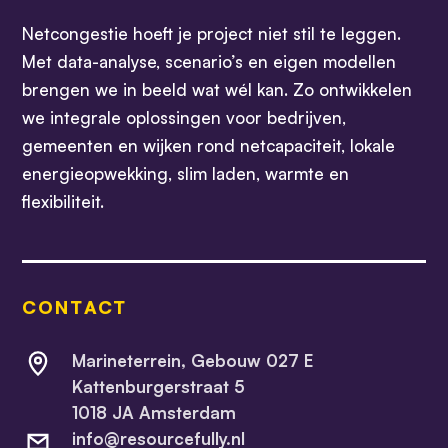
Netcongestie hoeft je project niet stil te leggen.
Met data-analyse, scenario’s en eigen modellen
brengen we in beeld wat wél kan. Zo ontwikkelen
we integrale oplossingen voor bedrijven,
gemeenten en wijken rond netcapaciteit, lokale
energieopwekking, slim laden, warmte en
flexibiliteit.
CONTACT
Marineterrein, Gebouw 027 E
Kattenburgerstraat 5
1018 JA Amsterdam
info@resourcefully.nl