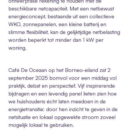
ontwerpfase rekening te houden met de
beschikbare netcapaciteit. Met een netbewust
energieconcept, bestaande uit een collectieve
WKO, zonnepanelen, een kleine batterij en
slimme flexibiliteit, kan de gelijktijdige netbelasting
worden beperkt tot minder dan 1 kW per
woning.
Café De Oceaan op het Borneo-eiland zat 2
september 2025 bomvol voor een middag vol
praktijk, debat en perspectief. Vijf inspirerende
bijdragen en een levendig panel lieten zien hoe
we huishoudens écht laten meedoen in de
energietransitie: door hen inzicht te geven in de
netsituatie en lokaal opgewekte stroom zoveel
mogelijk lokaal te gebruiken.