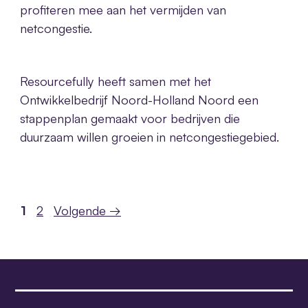
profiteren mee aan het vermijden van
netcongestie.
Resourcefully heeft samen met het
Ontwikkelbedrijf Noord-Holland Noord een
stappenplan gemaakt voor bedrijven die
duurzaam willen groeien in netcongestiegebied.
Pagina
Pagina
1
2
Volgende
→