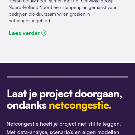
Resourcefully heeft samen met het Ontwikkelbedrijf
Noord-Holland Noord een stappenplan gemaakt voor
bedrijven die duurzaam willen groeien in
netcongestiegebied.
Lees verder
Laat je project doorgaan,
ondanks
netcongestie.
Netcongestie hoeft je project niet stil te leggen.
Met data-analyse, scenario’s en eigen modellen